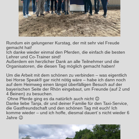
Rundum ein gelungener Kurstag, der mit sehr viel Freude
gemacht hat!
Ich danke wieder einmal den Pferden, die einfach die besten
Lehrer und Co-Trainer sind!
Außerdem ein herzlicher Dank an alle Teilnehmer und die
Organisatoren, die diesen Tag möglich gemacht haben!
Um die Arbeit mit dem schönen zu verbinden – was eigentlich
bei Horse Speak® gar nicht nötig wäre – habe ich dann noch
auf dem Heimweg einen längst überfälligen Besuch auf der
bayerischen Seite der Rhön eingebaut, um Freunde (auf 2 und
4 Beinen) zu besuchen.
Ohne Pferde ging es da natürlich auch nicht 😊
Danke liebe Tanja, dir und deiner Familie für den Taxi-Service,
die Gastfreundschaft und den schönen Tag mit euch! Ich
komme wieder – und ich hoffe, diesmal dauert´s nicht wieder 6
Jahre 😉