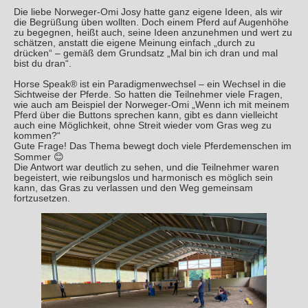
Die liebe Norweger-Omi Josy hatte ganz eigene Ideen, als wir
die Begrüßung üben wollten. Doch einem Pferd auf Augenhöhe
zu begegnen, heißt auch, seine Ideen anzunehmen und wert zu
schätzen, anstatt die eigene Meinung einfach „durch zu
drücken“ – gemäß dem Grundsatz „Mal bin ich dran und mal
bist du dran“.
Horse Speak® ist ein Paradigmenwechsel – ein Wechsel in die
Sichtweise der Pferde. So hatten die Teilnehmer viele Fragen,
wie auch am Beispiel der Norweger-Omi „Wenn ich mit meinem
Pferd über die Buttons sprechen kann, gibt es dann vielleicht
auch eine Möglichkeit, ohne Streit wieder vom Gras weg zu
kommen?“
Gute Frage! Das Thema bewegt doch viele Pferdemenschen im
Sommer 😊
Die Antwort war deutlich zu sehen, und die Teilnehmer waren
begeistert, wie reibungslos und harmonisch es möglich sein
kann, das Gras zu verlassen und den Weg gemeinsam
fortzusetzen.