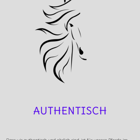
AUTHENTISCH
Dass wir authentisch und ehrlich sind, ist für unsere Pferde im