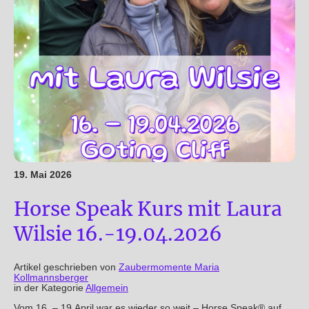
19. Mai 2026
Horse Speak Kurs mit Laura
Wilsie 16.-19.04.2026
Artikel geschrieben von
Zaubermomente Maria
Kollmannsberger
in der Kategorie
Allgemein
Vom 16. – 19.April war es wieder so weit – Horse Speak® auf